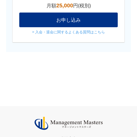
25,000
月額
円(税別)
お申し込み
> 入会・退会に関するよくある質問はこちら