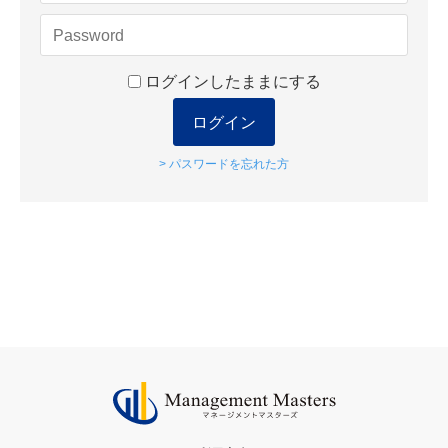
ログインしたままにする
ログイン
> パスワードを忘れた方